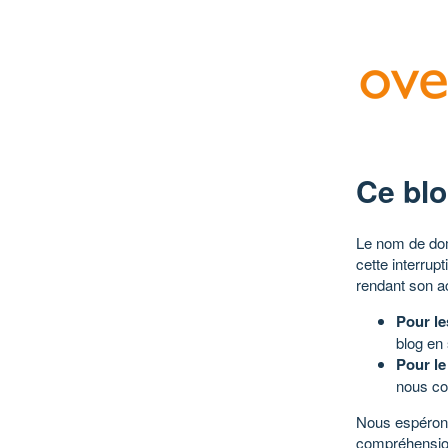
Ce blo
Le nom de dom
cette interrup
rendant son a
Pour le
blog en
Pour le
nous co
Nous espérons
compréhensio