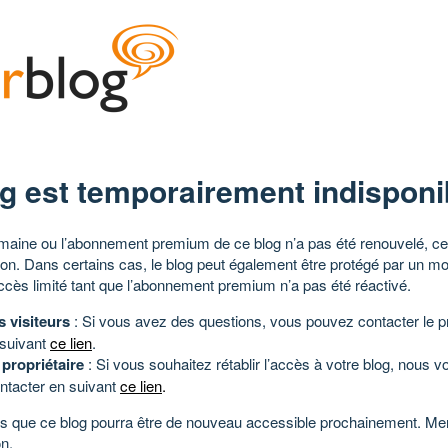
g est temporairement indisponi
aine ou l’abonnement premium de ce blog n’a pas été renouvelé, ce 
tion. Dans certains cas, le blog peut également être protégé par un m
ccès limité tant que l’abonnement premium n’a pas été réactivé.
s visiteurs
: Si vous avez des questions, vous pouvez contacter le pr
 suivant
ce lien
.
 propriétaire
: Si vous souhaitez rétablir l’accès à votre blog, nous v
ntacter en suivant
ce lien
.
 que ce blog pourra être de nouveau accessible prochainement. Mer
n.