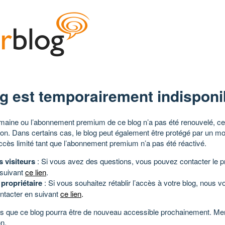
g est temporairement indisponi
aine ou l’abonnement premium de ce blog n’a pas été renouvelé, ce 
tion. Dans certains cas, le blog peut également être protégé par un m
ccès limité tant que l’abonnement premium n’a pas été réactivé.
s visiteurs
: Si vous avez des questions, vous pouvez contacter le pr
 suivant
ce lien
.
 propriétaire
: Si vous souhaitez rétablir l’accès à votre blog, nous v
ntacter en suivant
ce lien
.
 que ce blog pourra être de nouveau accessible prochainement. Mer
n.