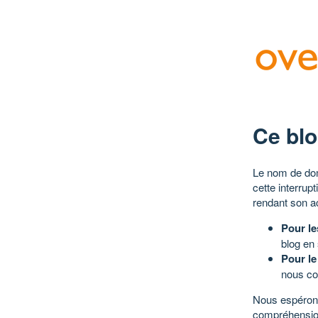
Ce blo
Le nom de dom
cette interrup
rendant son a
Pour le
blog en
Pour le
nous co
Nous espérons
compréhensio